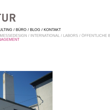
Hrabal Architektur
ULTING
BÜRO
BLOG
KONTAKT
 MESSEDESIGN
INTERNATIONAL
LABORS
ÖFFENTLICHE 
NAGEMENT