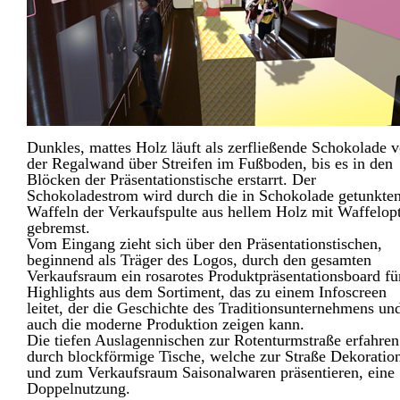
Dunkles, mattes Holz läuft als zerfließende Schokolade 
der Regalwand über Streifen im Fußboden, bis es in den
Blöcken der Präsentationstische erstarrt. Der
Schokoladestrom wird durch die in Schokolade getunkte
Waffeln der Verkaufspulte aus hellem Holz mit Waffelop
gebremst.
Vom Eingang zieht sich über den Präsentationstischen,
beginnend als Träger des Logos, durch den gesamten
Verkaufsraum ein rosarotes Produktpräsentationsboard fü
Highlights aus dem Sortiment, das zu einem Infoscreen
leitet, der die Geschichte des Traditionsunternehmens un
auch die moderne Produktion zeigen kann.
Die tiefen Auslagennischen zur Rotenturmstraße erfahren
durch blockförmige Tische, welche zur Straße Dekoratio
und zum Verkaufsraum Saisonalwaren präsentieren, eine
Doppelnutzung.