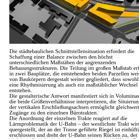
Die städtebaulichen Schnittstellensituation erfordert die
Schaffung einer Balance zwischen den höchst
unterschiedlichen Maßstäben der angrenzenden
Bebauungsstrukturen. Die Teilung im großen Maßstab erf
in zwei Bauplätze, die entstehenden beiden Parzellen we
von Baukörpern dergestalt weiter gegliedert, dass sowohl
eine Rhythmisierung als auch ein maßstäblicher Wechsel
entstehen.
Die gestalterische Antwort manifestiert sich in Voluminas
die beide Größenverhältnisse interpretieren, die Situierun
der vertikalen Erschließungsachsen ermöglicht gleichwer
Zugänge zu den einzelnen Bürotrakten.
Die Anordnung der einzelnen Trakte reagiert auf die
Lärmproblematik der U-Bahn – der westlichste Trakt wir
quergestellt, der an der Trasse geführte Riegel ist einhüft
erschlossen und dreht der U-Bahn seinen Rücken zu, der