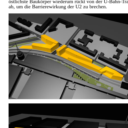
östlichste Baukörper wiederum rückt von der U-Bahn-Tr
ab, um die Barrierewirkung der U2 zu brechen.