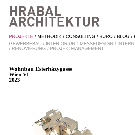
Hrab
PROJEKTE
METHODIK
CONSULTING
BÜRO
BLOG
GEWERBEBAU
INTERIOR UND MESSEDESIGN
INTERN
RENOVIERUNG
PROJEKTMANAGEMENT
Wohnbau Esterházygasse
Wien VI
2023