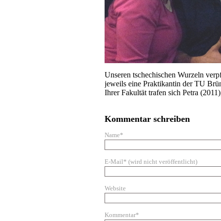
Unseren tschechischen Wurzeln verpfl
jeweils eine Praktikantin der TU Brü
Ihrer Fakultät trafen sich Petra (201
Kommentar schreiben
Name*
E-Mail* (wird nicht veröffentlicht)
Website
Kommentar*