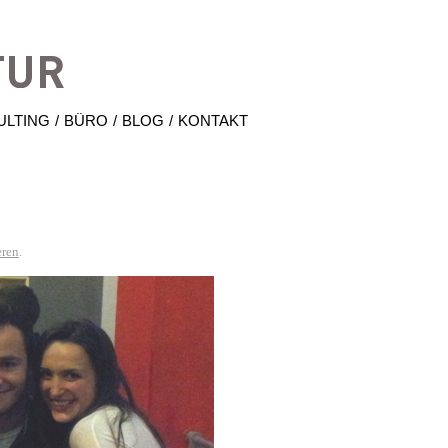
Hrabal Architektur
ULTING
BÜRO
BLOG
KONTAKT
ren
.