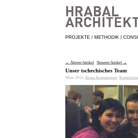
PROJEKTE
METHODIK
CONS
← Älterer Artikel
Neuerer Artikel →
Unser tschechisches Team
März 2013,
Keine Kommentare
.
Kommentie