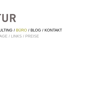
Hrabal Architektur
ULTING
BÜRO
BLOG
KONTAKT
AGE
LINKS
PREISE