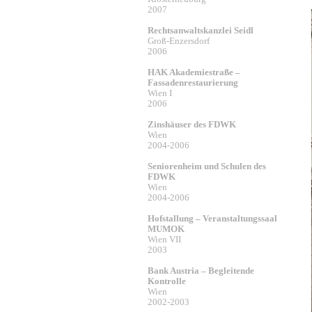
2007
Rechtsanwaltskanzlei Seidl
Groß-Enzersdorf
2006
HAK Akademiestraße –
Fassadenrestaurierung
Wien I
2006
Zinshäuser des FDWK
Wien
2004-2006
Seniorenheim und Schulen des
FDWK
Wien
2004-2006
Hofstallung – Veranstaltungssaal
MUMOK
Wien VII
2003
Bank Austria – Begleitende
Kontrolle
Wien
2002-2003