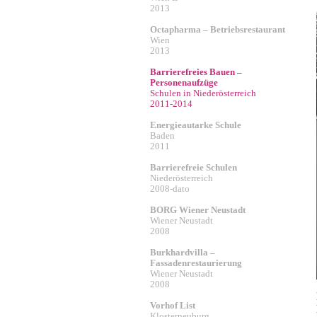
2013
Octapharma – Betriebsrestaurant
Wien
2013
Barrierefreies Bauen –
Personenaufzüge
Schulen in Niederösterreich
2011-2014
Energieautarke Schule
Baden
2011
Barrierefreie Schulen
Niederösterreich
2008-dato
BORG Wiener Neustadt
Wiener Neustadt
2008
Burkhardvilla –
Fassadenrestaurierung
Wiener Neustadt
2008
Vorhof List
Klosterneuburg