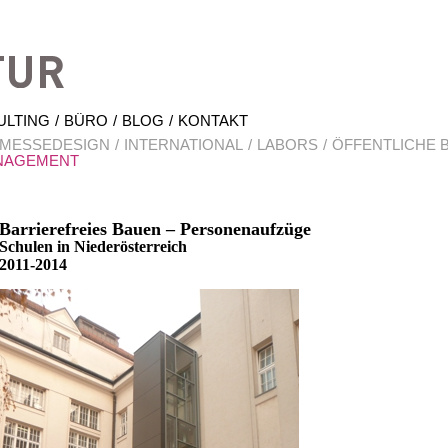
Hrabal Architektur
ULTING
BÜRO
BLOG
KONTAKT
 MESSEDESIGN
INTERNATIONAL
LABORS
ÖFFENTLICHE 
NAGEMENT
Barrierefreies Bauen – Personenaufzüge
Schulen in Niederösterreich
2011-2014