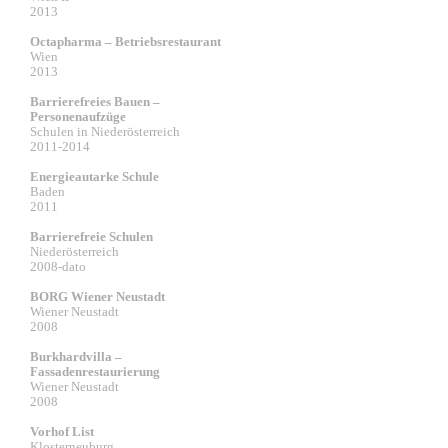
2013
Octapharma – Betriebsrestaurant
Wien
2013
Barrierefreies Bauen –
Personenaufzüge
Schulen in Niederösterreich
2011-2014
Energieautarke Schule
Baden
2011
Barrierefreie Schulen
Niederösterreich
2008-dato
BORG Wiener Neustadt
Wiener Neustadt
2008
Burkhardvilla –
Fassadenrestaurierung
Wiener Neustadt
2008
Vorhof List
Klosterneuburg