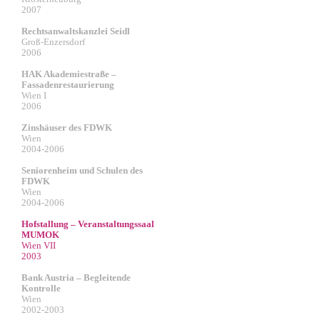
2007
Rechtsanwaltskanzlei Seidl
Groß-Enzersdorf
2006
HAK Akademiestraße –
Fassadenrestaurierung
Wien I
2006
Zinshäuser des FDWK
Wien
2004-2006
Seniorenheim und Schulen des
FDWK
Wien
2004-2006
Hofstallung – Veranstaltungssaal
MUMOK
Wien VII
2003
Bank Austria – Begleitende
Kontrolle
Wien
2002-2003