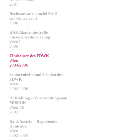
2007
Rechtsanwaltskanzlei Seidl
Groß-Enzersdorf
2006
HAK Akademiestraße –
Fassadenrestaurierung
Wien I
2006
Zinshäuser des FDWK
Wien
2004-2006
Seniorenheim und Schulen des
FDWK
Wien
2004-2006
Hofstallung – Veranstaltungssaal
MUMOK
Wien VII
2003
Bank Austria – Begleitende
Kontrolle
Wien
2002-2003