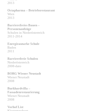
2013
Octapharma – Betriebsrestaurant
Wien
2013
Barrierefreies Bauen –
Personenaufzüge
Schulen in Niederösterreich
2011-2014
Energieautarke Schule
Baden
2011
Barrierefreie Schulen
Niederösterreich
2008-dato
BORG Wiener Neustadt
Wiener Neustadt
2008
Burkhardvilla –
Fassadenrestaurierung
Wiener Neustadt
2008
Vorhof List
Klosterneuburg