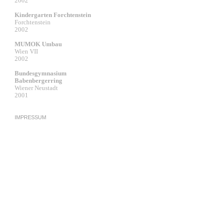
2002
Kindergarten Forchtenstein
Forchtenstein
2002
MUMOK Umbau
Wien VII
2002
Bundesgymnasium
Babenbergerring
Wiener Neustadt
2001
IMPRESSUM