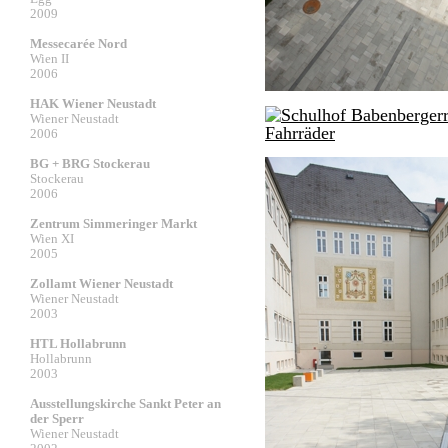
2009
Messecarée Nord
Wien II
2006
HAK Wiener Neustadt
Wiener Neustadt
2006
BG + BRG Stockerau
Stockerau
2006
Zentrum Simmeringer Markt
Wien XI
2005
Zollamt Wiener Neustadt
Wiener Neustadt
2003
HTL Hollabrunn
Hollabrunn
2003
Ausstellungskirche Sankt Peter an
der Sperr
Wiener Neustadt