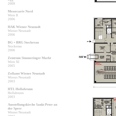
2009
Messecarée Nord
Wien II
2006
HAK Wiener Neustadt
Wiener Neustadt
2006
BG + BRG Stockerau
Stockerau
2006
Zentrum Simmeringer Markt
Wien XI
2005
Zollamt Wiener Neustadt
Wiener Neustadt
2003
HTL Hollabrunn
Hollabrunn
2003
Ausstellungskirche Sankt Peter an
der Sperr
Wiener Neustadt