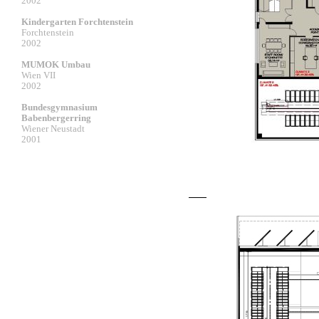
2002
Kindergarten Forchtenstein
Forchtenstein
2002
MUMOK Umbau
Wien VII
2002
Bundesgymnasium
Babenbergerring
Wiener Neustadt
2001