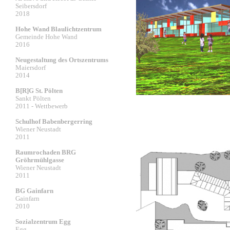
Seibersdorf
2018
Hohe Wand Blaulichtzentrum
Gemeinde Hohe Wand
2016
Neugestaltung des Ortszentrums
Maiersdorf
2014
B[R]G St. Pölten
Sankt Pölten
2011 - Wettbewerb
Schulhof Babenbergerring
Wiener Neustadt
2011
Raumrochaden BRG
Gröhrmühlgasse
Wiener Neustadt
2011
BG Gainfarn
Gainfarn
2010
Sozialzentrum Egg
Egg