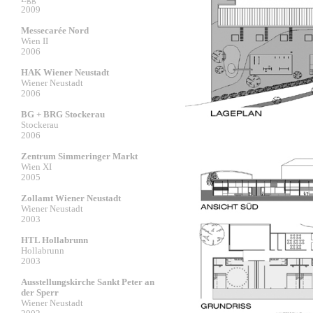
2009
Messecarée Nord
Wien II
2006
HAK Wiener Neustadt
Wiener Neustadt
2006
BG + BRG Stockerau
Stockerau
2006
Zentrum Simmeringer Markt
Wien XI
2005
Zollamt Wiener Neustadt
Wiener Neustadt
2003
HTL Hollabrunn
Hollabrunn
2003
Ausstellungskirche Sankt Peter an
der Sperr
Wiener Neustadt