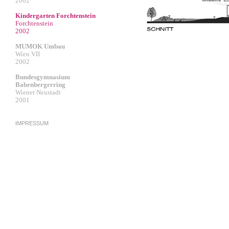
2002
Kindergarten Forchtenstein
Forchtenstein
2002
MUMOK Umbau
Wien VII
2002
Bundesgymnasium
Babenbergerring
Wiener Neustadt
2001
IMPRESSUM