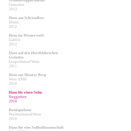
Traunseeappartments
Gmunden
2012
Haus am Schrändlsee
Illmitz
2012
Haus im Wienerwald
Gablitz
2012
Haus auf den Herzfelderschen
Gründen
Leopoldsdorf/Wien
2011
Haus am Maurer Berg
Wien XXIII
2010
Haus für einen Sohn
Sieggraben
2010
Boutiquehaus
Perchtoldsdorf/Wien
2010
Haus für eine Fußballmannschaft