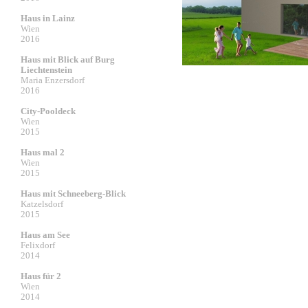
Haus in Lainz
Wien
2016
Haus mit Blick auf Burg
Liechtenstein
Maria Enzersdorf
2016
City-Pooldeck
Wien
2015
Haus mal 2
Wien
2015
Haus mit Schneeberg-Blick
Katzelsdorf
2015
Haus am See
Felixdorf
2014
Haus für 2
Wien
2014