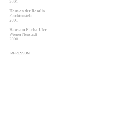
2001
Haus an der Rosalia
Forchtenstein
2001
Haus am Fischa-Ufer
Wiener Neustadt
2000
IMPRESSUM