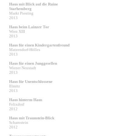
Haus mit Blick auf die Ruine
Starhemberg
Markt Piesting
2013
Haus beim Lainzer Tor
Wien XIII
2013
Haus für einen Kindergartenfreund
Matzendorf-Hölles
2013
Haus für einen Junggesellen
Wiener Neustadt
2013
Haus für Unentschlossene
Illmitz
2013
Haus hinterm Haus
Felixdorf
2012
Haus mit Traunstein-Blick
Scharnstein
2012