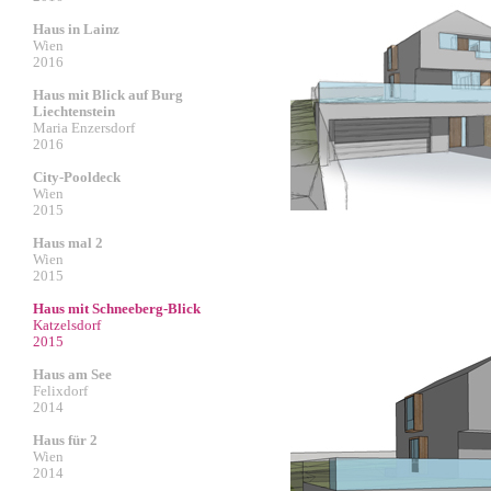
Haus in Lainz
Wien
2016
Haus mit Blick auf Burg
Liechtenstein
Maria Enzersdorf
2016
City-Pooldeck
Wien
2015
Haus mal 2
Wien
2015
Haus mit Schneeberg-Blick
Katzelsdorf
2015
Haus am See
Felixdorf
2014
Haus für 2
Wien
2014