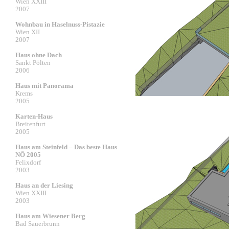
Wien XXIII
2007
Wohnbau in Haselnuss-Pistazie
Wien XII
2007
Haus ohne Dach
Sankt Pölten
2006
Haus mit Panorama
Krems
2005
Karten-Haus
Breitenfurt
2005
Haus am Steinfeld – Das beste Haus
NÖ 2005
Felixdorf
2003
Haus an der Liesing
Wien XXIII
2003
Haus am Wiesener Berg
Bad Sauerbrunn