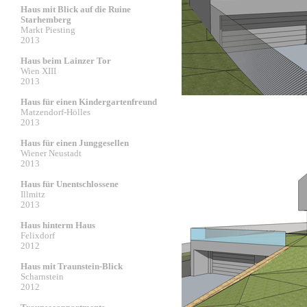
Haus mit Blick auf die Ruine
Starhemberg
Markt Piesting
2013
Haus beim Lainzer Tor
Wien XIII
2013
Haus für einen Kindergartenfreund
Matzendorf-Hölles
2013
Haus für einen Junggesellen
Wiener Neustadt
2013
Haus für Unentschlossene
Illmitz
2013
Haus hinterm Haus
Felixdorf
2012
Haus mit Traunstein-Blick
Scharnstein
2012